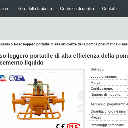
ca noi
Giro della fabbrica
Controllo di qualità
Contattici
liquido
Peso leggero portatile di alta efficienza della pompa pneumatica di ini
so leggero portatile di alta efficienza della p
 cemento liquido
Dettagli:
Luogo di origine:
Marca:
Certificazione:
Numero di modello:
Termini di pagamento e
Quantità di ordine mini
Prezzo:
Imballaggi particolari: