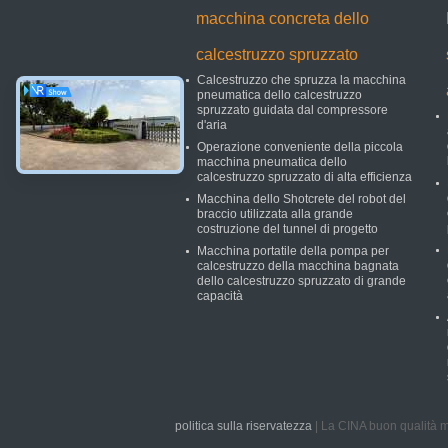
macchina concreta dello
calcestruzzo spruzzato
Calcestruzzo che spruzza la macchina
pneumatica dello calcestruzzo
spruzzato guidata dal compressore
d'aria
Operazione conveniente della piccola
macchina pneumatica dello
calcestruzzo spruzzato di alta efficienza
Macchina dello Shotcrete del robot del
braccio utilizzata alla grande
costruzione del tunnel di progetto
Macchina portatile della pompa per
calcestruzzo della macchina bagnata
dello calcestruzzo spruzzato di grande
capacità
politica sulla riservatezza
| La CINA buon qualità m