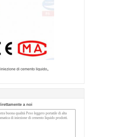
,
i iniezione di cemento liquido
 direttamente a noi