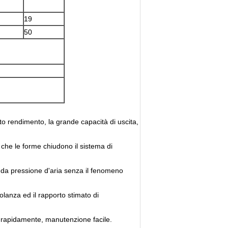
19
50
o rendimento, la grande capacità di uscita,
 che le forme chiudono il sistema di
da pressione d'aria senza il fenomeno
lanza ed il rapporto stimato di
e rapidamente, manutenzione facile.