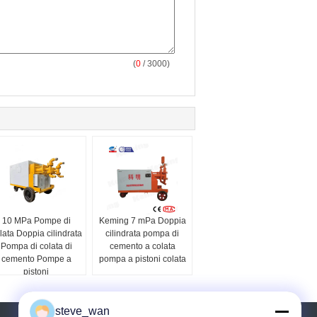
(
0
/ 3000)
10 MPa Pompe di
Keming 7 mPa Doppia
lata Doppia cilindrata
cilindrata pompa di
Pompa di colata di
cemento a colata
cemento Pompe a
pompa a pistoni colata
pistoni
steve_wan