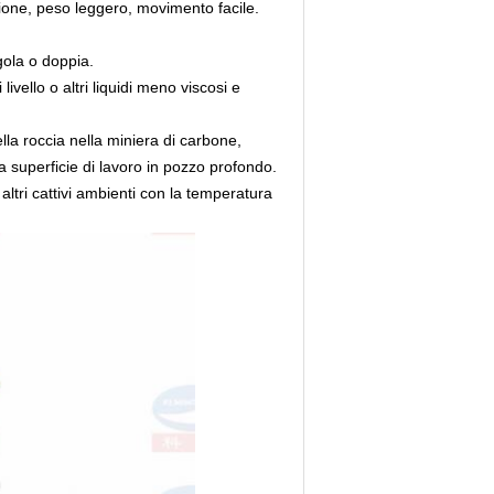
ione, peso leggero, movimento facile.
gola o doppia.
ivello o altri liquidi meno viscosi e
la roccia nella miniera di carbone,
a superficie di lavoro in pozzo profondo.
n altri cattivi ambienti con la temperatura