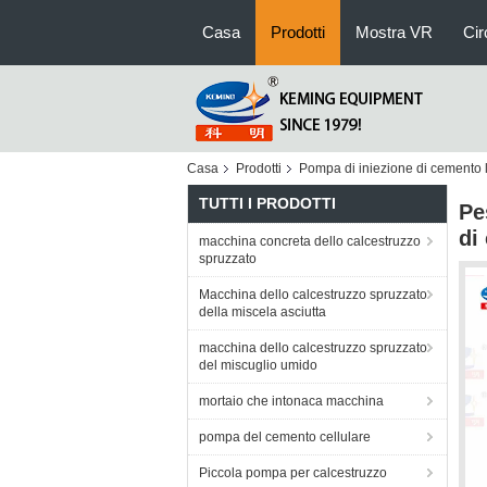
Casa
Prodotti
Mostra VR
Cir
Casa
Prodotti
Pompa di iniezione di cemento 
TUTTI I PRODOTTI
Pe
di
macchina concreta dello calcestruzzo
spruzzato
Macchina dello calcestruzzo spruzzato
della miscela asciutta
macchina dello calcestruzzo spruzzato
del miscuglio umido
mortaio che intonaca macchina
pompa del cemento cellulare
Piccola pompa per calcestruzzo