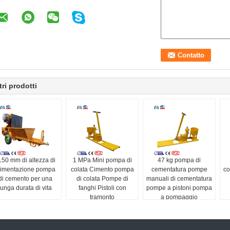
tri prodotti
150 mm di altezza di
1 MPa Mini pompa di
47 kg pompa di
limentazione pompa
colata Cimento pompa
cementatura pompe
co
di cemento per una
di colata Pompe di
manuali di cementatura
lunga durata di vita
fanghi Pistoli con
pompe a pistoni pompa
tramonto
a pompaggio