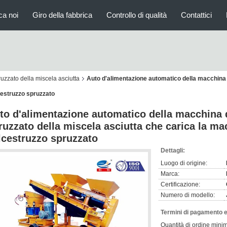
ca noi
Giro della fabbrica
Controllo di qualità
Contattici
uzzato della miscela asciutta
Auto d'alimentazione automatico della macchina 
cestruzzo spruzzato
to d'alimentazione automatico della macchina 
ruzzato della miscela asciutta che carica la m
lcestruzzo spruzzato
Dettagli:
Luogo di origine:
Marca:
Certificazione:
Numero di modello:
Termini di pagamento e
Quantità di ordine mini