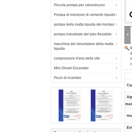
Piccola pompa per calcestruzzo
Pompa di iniezione di cemento liquido
pompa della malta liquida del mortaio
pompa industriale del tubo flessibile
macchina del miscelatore della malta
liquida
d
compressore d'aria della vite
m
c
Mini Diesel Excavator
Pezzi di ricambio
Ca
Ag
mas
Hor
Evi