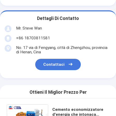
Dettagli Di Contatto
Mr. Steve Wan
+86 18703811581
No. 17 via di Fengyang, città di Zhengzhou, provincia
di Henan, Cina
Contattaci
Ottieni Il Miglior Prezzo Per
Cemento economizzatore
d'energia che intonaca