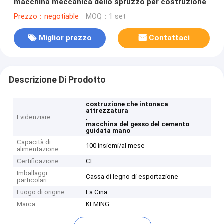
macchina meccanica dello spruzzo per costruzione
Prezzo：negotiable
MOQ：1 set
Miglior prezzo
Contattaci
Descrizione Di Prodotto
costruzione che intonaca
attrezzatura
Evidenziare
,
macchina del gesso del cemento
guidata mano
Capacità di
100 insiemi/al mese
alimentazione
Certificazione
CE
Imballaggi
Cassa di legno di esportazione
particolari
Luogo di origine
La Cina
Marca
KEMING