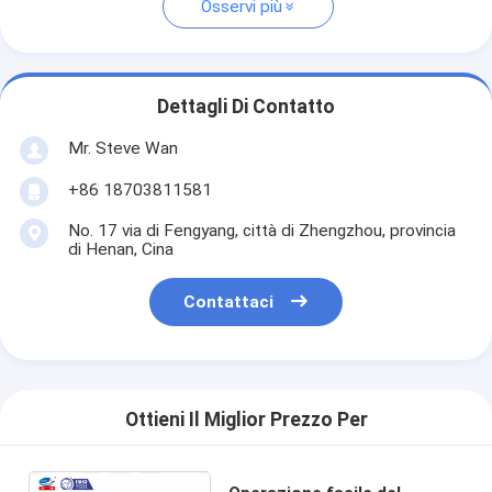
Osservi più
Dettagli Di Contatto
Mr. Steve Wan
+86 18703811581
No. 17 via di Fengyang, città di Zhengzhou, provincia
di Henan, Cina
Contattaci
Ottieni Il Miglior Prezzo Per